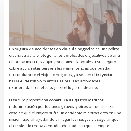
Un
seguro de accidentes en viaje de negocios
es una póliza
diseñada para
proteger a los empleados
o ejecutivos de una
empresa mientras viajan por motivos laborales. Este seguro
cubre
accidentes personales
y emergencias que puedan
ocurrir durante el viaje de negocios, ya sea en el
trayecto
hacia el destino
o mientras se realizan actividades
relacionadas con el trabajo en el lugar de destino.
El seguro proporciona
cobertura de gastos médicos
,
indemnización por lesiones graves
, y otros beneficios en
caso de que el viajero sufra un accidente mientras está en una
misión laboral, ayudando a mitigar los riesgos y asegurar que
el empleado reciba atención adecuada sin que la empresa