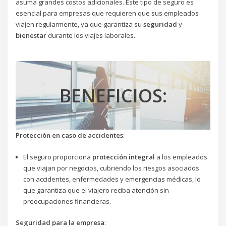
asuma grandes costos adicionales. Este tipo de seguro es
esencial para empresas que requieren que sus empleados
viajen regularmente, ya que garantiza su
seguridad
y
bienestar
durante los viajes laborales.
BENEFICIOS:
Protección en caso de accidentes
:
El seguro proporciona
protección integral
a los empleados
que viajan por negocios, cubriendo los riesgos asociados
con accidentes, enfermedades y emergencias médicas, lo
que garantiza que el viajero reciba atención sin
preocupaciones financieras.
Seguridad para la empresa
: