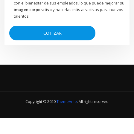
con el bienestar de sus empleados, lo que puede mejorar su
imagen corporativa
y hacerlas más atractivas para nuevos
talentos.
COTIZAR
Copyright © 2020
ThemeArile
. All right reserved
.