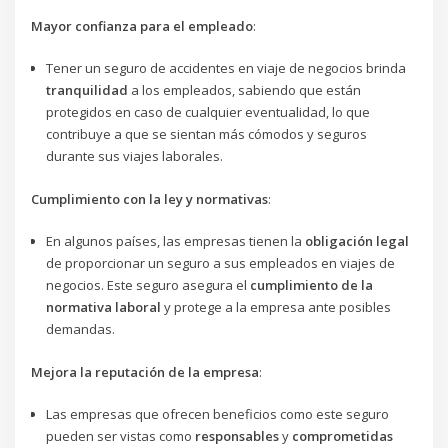
Mayor confianza para el empleado
:
Tener un seguro de accidentes en viaje de negocios brinda
tranquilidad
a los empleados, sabiendo que están
protegidos en caso de cualquier eventualidad, lo que
contribuye a que se sientan más cómodos y seguros
durante sus viajes laborales.
Cumplimiento con la ley y normativas
:
En algunos países, las empresas tienen la
obligación legal
de proporcionar un seguro a sus empleados en viajes de
negocios. Este seguro asegura el
cumplimiento de la
normativa laboral
y protege a la empresa ante posibles
demandas.
Mejora la reputación de la empresa
:
Las empresas que ofrecen beneficios como este seguro
pueden ser vistas como
responsables
y
comprometidas