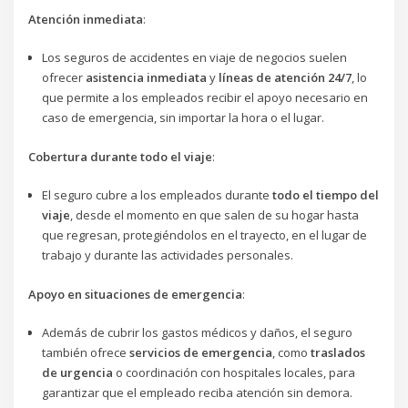
Atención inmediata
:
Los seguros de accidentes en viaje de negocios suelen
ofrecer
asistencia inmediata
y
líneas de atención 24/7
, lo
que permite a los empleados recibir el apoyo necesario en
caso de emergencia, sin importar la hora o el lugar.
Cobertura durante todo el viaje
:
El seguro cubre a los empleados durante
todo el tiempo del
viaje
, desde el momento en que salen de su hogar hasta
que regresan, protegiéndolos en el trayecto, en el lugar de
trabajo y durante las actividades personales.
Apoyo en situaciones de emergencia
:
Además de cubrir los gastos médicos y daños, el seguro
también ofrece
servicios de emergencia
, como
traslados
de urgencia
o coordinación con hospitales locales, para
garantizar que el empleado reciba atención sin demora.