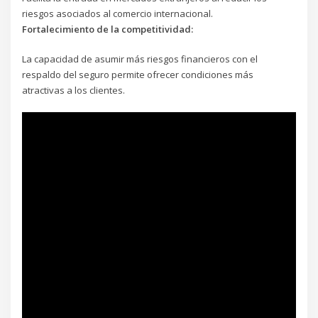
riesgos asociados al comercio internacional.
Fortalecimiento de la competitividad:
La capacidad de asumir más riesgos financieros con el
respaldo del seguro permite ofrecer condiciones más
atractivas a los clientes.