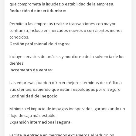
que comprometa la liquidez o estabilidad de la empresa.
Reducción de incertidumbre:
Permite a las empresas realizar transacciones con mayor
confianza, incluso en mercados nuevos o con clientes menos
conocidos.
Gestión profesional de riesgos:
Incluye servicios de análisis y monitoreo de la solvencia de los
clientes.
Incremento de ventas:
Las empresas pueden ofrecer mejores términos de crédito a
sus clientes, sabiendo que están respaldadas por el seguro.
Continuidad del negocio:
Minimiza el impacto de impagos inesperados, garantizando un
flujo de caja más estable.
Expansión internacional segura:
Facilita la entrada en mercados extranjeros al reducir los