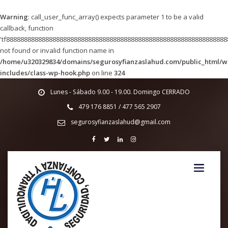
Warning
: call_user_func_array() expects parameter 1 to be a valid
callback, function
'tf8888888888888888888888888888888888888888888888888888888888888
not found or invalid function name in
/home/u320329834/domains/segurosyfianzaslahud.com/public_html/w
includes/class-wp-hook.php
on line
324
Lunes - Sábado 9.00 - 19.00. Domingo CERRADO
479 176 8851 / 477 565 2907
segurosyfianzaslahud@gmail.com